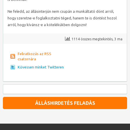
Ne feledd, az állásinterjún nem csupán a munkáltató dönt arról,
hogy szeretne-e foglalkoztatni téged, hanem te is döntést hozol
arról, hogy kívánsz-e a kötelékükben dolgozni!
1114 összes megtekintés, 3 ma
Feliratkozás az RSS
csatornára
Kövessen minket Twitteren
ÁLLÁSHIRDETÉS FELADÁS