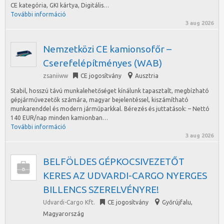
CE kategória, GKI kártya, Digitális…
További információ
3 aug 2026
Nemzetközi CE kamionsofőr –
Cserefelépítményes (WAB)
zsaniiww
CE jogosítvány
Ausztria
Stabil, hosszú távú munkalehetőséget kínálunk tapasztalt, megbízható
gépjárművezetők számára, magyar bejelentéssel, kiszámítható
munkarenddel és modern járműparkkal. Bérezés és juttatások: – Nettó
140 EUR/nap minden kamionban…
További információ
3 aug 2026
BELFÖLDES GÉPKOCSIVEZETŐT
KERES AZ UDVARDI-CARGO NYERGES
BILLENCS SZERELVÉNYRE!
Udvardi-Cargo Kft.
CE jogosítvány
Győrújfalu
,
Magyarország