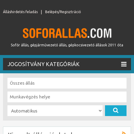
Álláshirdetés feladás
Belépés/Regisztráció
Sofőr állás, gépjárművezető állás, gépkocsivezető állások 2011 óta
JOGOSÍTVÁNY KATEGÓRIÁK