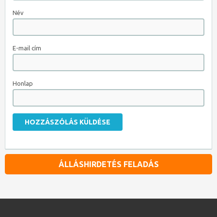
Név
E-mail cím
Honlap
ÁLLÁSHIRDETÉS FELADÁS