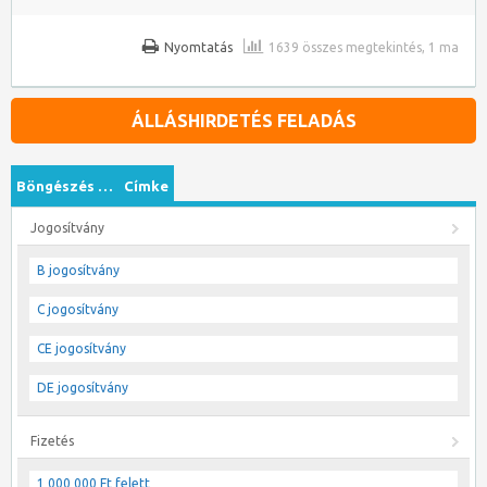
Nyomtatás
1639 összes megtekintés, 1 ma
ÁLLÁSHIRDETÉS FELADÁS
Böngészés …
Címke
Jogosítvány
B jogosítvány
C jogosítvány
CE jogosítvány
DE jogosítvány
Fizetés
1 000 000 Ft felett