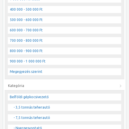
400 000 - 500 000 Ft
500 000 - 600 000 Ft
600 000 - 700 000 Ft
700 000 - 800 000 Ft
800 000 - 900 000 Ft
900 000 - 1 000 000 Ft
Megegyezés szerint
Kategória
Belföldi gépkocsivezető
- 3,5 tonnás teherautó
- 7,5 tonnás teherautó
- Nyergesvontató