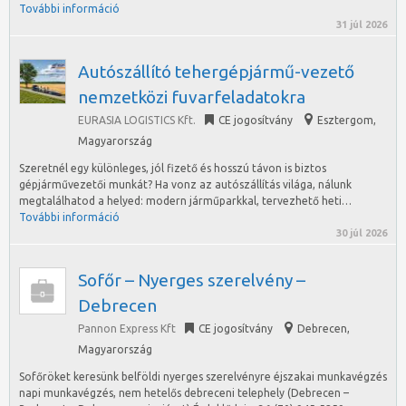
További információ
31 júl 2026
Autószállító tehergépjármű-vezető
nemzetközi fuvarfeladatokra
EURASIA LOGISTICS Kft.
CE jogosítvány
Esztergom
,
Magyarország
Szeretnél egy különleges, jól fizető és hosszú távon is biztos
gépjárművezetői munkát? Ha vonz az autószállítás világa, nálunk
megtalálhatod a helyed: modern járműparkkal, tervezhető heti…
További információ
30 júl 2026
Sofőr – Nyerges szerelvény –
Debrecen
Pannon Express Kft
CE jogosítvány
Debrecen
,
Magyarország
Sofőröket keresünk belföldi nyerges szerelvényre éjszakai munkavégzés
napi munkavégzés, nem hetelős debreceni telephely (Debrecen –