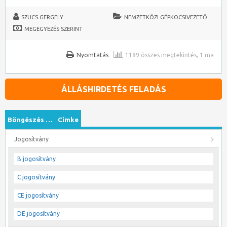
SZUCS GERGELY
NEMZETKÖZI GÉPKOCSIVEZETŐ
MEGEGYEZÉS SZERINT
Nyomtatás
1189 összes megtekintés, 1 ma
ÁLLÁSHIRDETÉS FELADÁS
Böngészés …
Címke
Jogosítvány
B jogosítvány
C jogosítvány
CE jogosítvány
DE jogosítvány