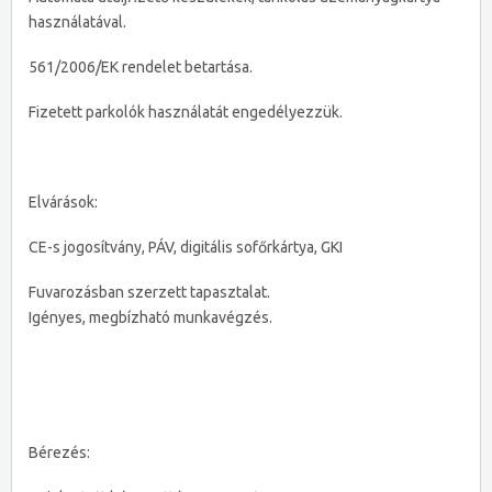
használatával.
561/2006/EK rendelet betartása.
Fizetett parkolók használatát engedélyezzük.
Elvárások:
CE-s jogosítvány, PÁV, digitális sofőrkártya, GKI
Fuvarozásban szerzett tapasztalat.
Igényes, megbízható munkavégzés.
Bérezés: