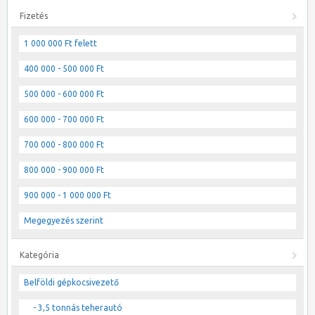
Fizetés
1 000 000 Ft felett
400 000 - 500 000 Ft
500 000 - 600 000 Ft
600 000 - 700 000 Ft
700 000 - 800 000 Ft
800 000 - 900 000 Ft
900 000 - 1 000 000 Ft
Megegyezés szerint
Kategória
Belföldi gépkocsivezető
- 3,5 tonnás teherautó