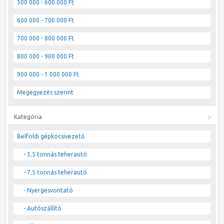
500 000 - 600 000 Ft
600 000 - 700 000 Ft
700 000 - 800 000 Ft
800 000 - 900 000 Ft
900 000 - 1 000 000 Ft
Megegyezés szerint
Kategória
Belföldi gépkocsivezető
- 3,5 tonnás teherautó
- 7,5 tonnás teherautó
- Nyergesvontató
- Autószállító