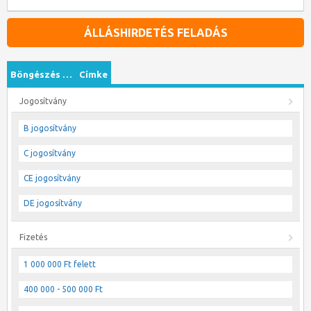
ÁLLÁSHIRDETÉS FELADÁS
Böngészés …
Címke
Jogosítvány
B jogosítvány
C jogosítvány
CE jogosítvány
DE jogosítvány
Fizetés
1 000 000 Ft felett
400 000 - 500 000 Ft