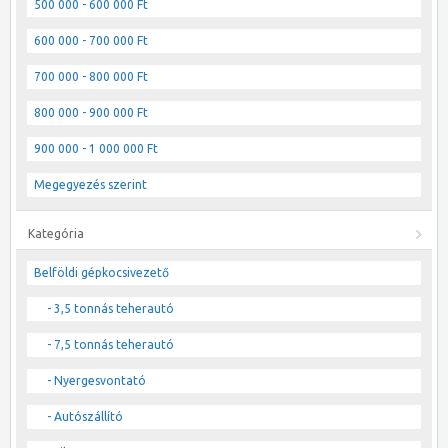
500 000 - 600 000 Ft
600 000 - 700 000 Ft
700 000 - 800 000 Ft
800 000 - 900 000 Ft
900 000 - 1 000 000 Ft
Megegyezés szerint
Kategória
Belföldi gépkocsivezető
- 3,5 tonnás teherautó
- 7,5 tonnás teherautó
- Nyergesvontató
- Autószállító