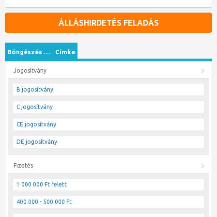
ÁLLÁSHIRDETÉS FELADÁS
Böngészés …
Címke
Jogosítvány
B jogosítvány
C jogosítvány
CE jogosítvány
DE jogosítvány
Fizetés
1 000 000 Ft felett
400 000 - 500 000 Ft