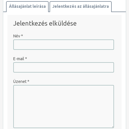
Állásajánlat leírása
Jelentkezés az állásajánlatra
Jelentkezés elküldése
JELENTKEZEM AZONNAL
Név
*
E-mail
*
Üzenet
*