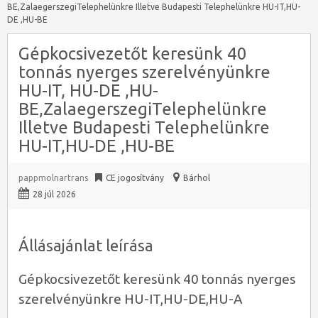
BE,ZalaegerszegiTelephelünkre Illetve Budapesti Telephelünkre HU-IT,HU-
DE ,HU-BE
Gépkocsivezetőt keresünk 40
tonnás nyerges szerelvényünkre
HU-IT, HU-DE ,HU-
BE,ZalaegerszegiTelephelünkre
Illetve Budapesti Telephelünkre
HU-IT,HU-DE ,HU-BE
pappmolnartrans
CE jogosítvány
Bárhol
28 júl 2026
Állásajánlat leírása
Gépkocsivezetőt keresünk 40 tonnás nyerges
szerelvényünkre HU-IT,HU-DE,HU-A