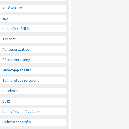
- Autószállító
- Silo
- Hulladék szállító
- Tandem
- Konténerszállító
- Pótos szerelvény
- Nehézgép szállító
- Túlméretes szerelvény
- Hűtőkocsi
- Busz
- Könnyű és nehézgépek
- Élelmiszer tartály