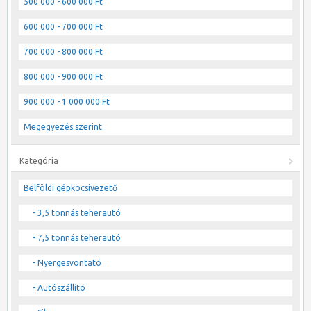
500 000 - 600 000 Ft
600 000 - 700 000 Ft
700 000 - 800 000 Ft
800 000 - 900 000 Ft
900 000 - 1 000 000 Ft
Megegyezés szerint
Kategória
Belföldi gépkocsivezető
- 3,5 tonnás teherautó
- 7,5 tonnás teherautó
- Nyergesvontató
- Autószállító