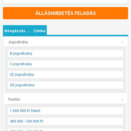
ÁLLÁSHIRDETÉS FELADÁS
Böngészés …
Címke
Jogosítvány
B jogosítvány
C jogosítvány
CE jogosítvány
DE jogosítvány
Fizetés
1 000 000 Ft felett
400 000 - 500 000 Ft