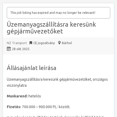
This job listing has expired and may no longer be relevant!
Üzemanyagszállításra keresünk
gépjárművezetőket
NZ Transport
CE jogosítvány
Bárhol
28 okt 2025
Állásajánlat leírása
Üzemanyagszállításra keresünk gépjárművezetőket, országos
viszonylatra
Munkarend:
hetelős
Fizetés:
700.000 – 900.000 Ft,- között.