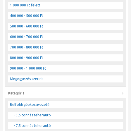
1 000 000 Ft felett
400 000 - 500 000 Ft
500 000 - 600 000 Ft
600 000 - 700 000 Ft
700 000 - 800 000 Ft
800 000 - 900 000 Ft
900 000 - 1 000 000 Ft
Megegyezés szerint
Kategória
Belföldi gépkocsivezető
- 3,5 tonnás teherautó
- 7,5 tonnás teherautó