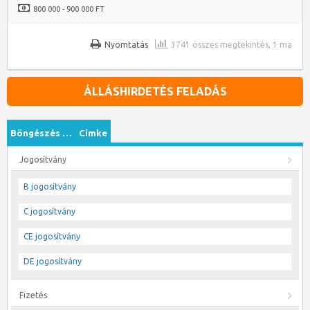
800 000 - 900 000 FT
Nyomtatás
3741 összes megtekintés, 1 ma
ÁLLÁSHIRDETÉS FELADÁS
Böngészés …
Címke
Jogosítvány
B jogosítvány
C jogosítvány
CE jogosítvány
DE jogosítvány
Fizetés