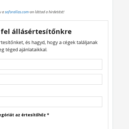
y a
soforallas.com
-on láttad a hirdetést!