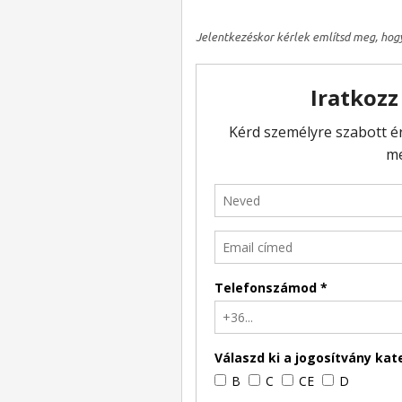
Jelentkezéskor kérlek említsd meg, hog