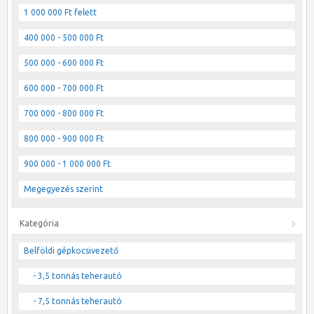
1 000 000 Ft felett
400 000 - 500 000 Ft
500 000 - 600 000 Ft
600 000 - 700 000 Ft
700 000 - 800 000 Ft
800 000 - 900 000 Ft
900 000 - 1 000 000 Ft
Megegyezés szerint
Kategória
Belföldi gépkocsivezető
- 3,5 tonnás teherautó
- 7,5 tonnás teherautó