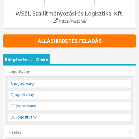
WSZL Szállítmányozási és Logisztikai Kft.
https://wszl.hu/
ÁLLÁSHIRDETÉS FELADÁS
Böngészés …
Címke
Jogosítvány
B jogosítvány
C jogosítvány
CE jogosítvány
DE jogosítvány
Fizetés