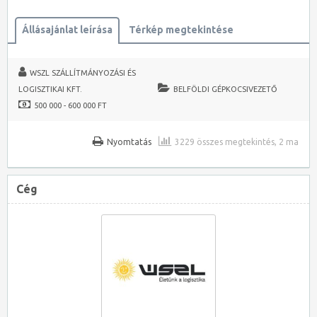
Állásajánlat leírása
Térkép megtekintése
WSZL SZÁLLÍTMÁNYOZÁSI ÉS
LOGISZTIKAI KFT.
BELFÖLDI GÉPKOCSIVEZETŐ
500 000 - 600 000 FT
Nyomtatás
3229 összes megtekintés, 2 ma
Cég