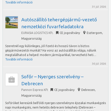
További információ
31 júl 2026
Autószállító tehergépjármű-vezető
nemzetközi fuvarfeladatokra
EURASIA LOGISTICS Kft.
CE jogosítvány
Esztergom
,
Magyarország
Szeretnél egy különleges, jól fizető és hosszú távon is biztos
gépjárművezetői munkát? Ha vonz az autószállítás világa, nálunk
megtalálhatod a helyed: modern járműparkkal, tervezhető heti…
További információ
30 júl 2026
Sofőr – Nyerges szerelvény –
Debrecen
Pannon Express Kft
CE jogosítvány
Debrecen
,
Magyarország
Sofőröket keresünk belföldi nyerges szerelvényre éjszakai munkavégzés
napi munkavégzés, nem hetelős debreceni telephely (Debrecen –