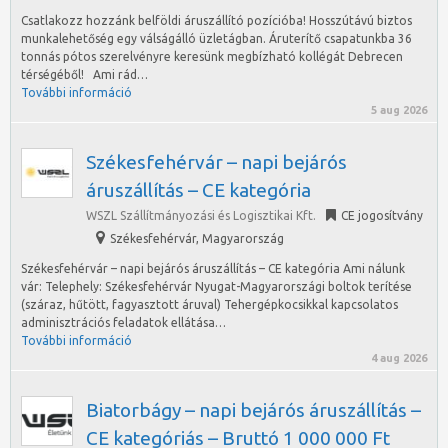
Csatlakozz hozzánk belföldi áruszállító pozícióba! Hosszútávú biztos
munkalehetőség egy válságálló üzletágban. Áruterítő csapatunkba 36
tonnás pótos szerelvényre keresünk megbízható kollégát Debrecen
térségéből! Ami rád…
További információ
5 aug 2026
Székesfehérvár – napi bejárós
áruszállítás – CE kategória
WSZL Szállítmányozási és Logisztikai Kft.
CE jogosítvány
Székesfehérvár
,
Magyarország
Székesfehérvár – napi bejárós áruszállítás – CE kategória Ami nálunk
vár: Telephely: Székesfehérvár Nyugat-Magyarországi boltok terítése
(száraz, hűtött, fagyasztott áruval) Tehergépkocsikkal kapcsolatos
adminisztrációs feladatok ellátása…
További információ
4 aug 2026
Biatorbágy – napi bejárós áruszállítás –
CE kategóriás – Bruttó 1 000 000 Ft