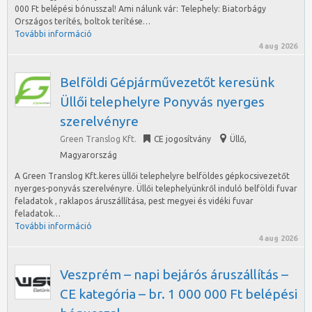
000 Ft belépési bónusszal! Ami nálunk vár: Telephely: Biatorbágy
Országos terítés, boltok terítése…
További információ
4 aug 2026
Belföldi Gépjárművezetőt keresünk
Üllői telephelyre Ponyvás nyerges
szerelvényre
Green Translog Kft.
CE jogosítvány
Üllő
,
Magyarország
A Green Translog Kft.keres üllői telephelyre belföldes gépkocsivezetőt
nyerges-ponyvás szerelvényre. Üllői telephelyünkről induló belföldi fuvar
feladatok , raklapos áruszállítása, pest megyei és vidéki fuvar
feladatok…
További információ
4 aug 2026
Veszprém – napi bejárós áruszállítás –
CE kategória – br. 1 000 000 Ft belépési