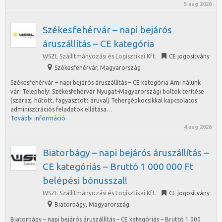
5 aug 2026
Székesfehérvár – napi bejárós
áruszállítás – CE kategória
WSZL Szállítmányozási és Logisztikai Kft.
CE jogosítvány
Székesfehérvár
,
Magyarország
Székesfehérvár – napi bejárós áruszállítás – CE kategória Ami nálunk
vár: Telephely: Székesfehérvár Nyugat-Magyarországi boltok terítése
(száraz, hűtött, fagyasztott áruval) Tehergépkocsikkal kapcsolatos
adminisztrációs feladatok ellátása…
További információ
4 aug 2026
Biatorbágy – napi bejárós áruszállítás –
CE kategóriás – Bruttó 1 000 000 Ft
belépési bónusszal!
WSZL Szállítmányozási és Logisztikai Kft.
CE jogosítvány
Biatorbágy
,
Magyarország
Biatorbágy – napi bejárós áruszállítás – CE kategóriás – Bruttó 1 000