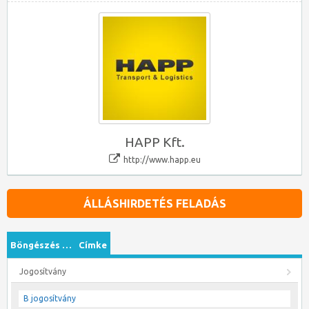
HAPP Kft.
http://www.happ.eu
ÁLLÁSHIRDETÉS FELADÁS
Böngészés …
Címke
Jogosítvány
B jogosítvány