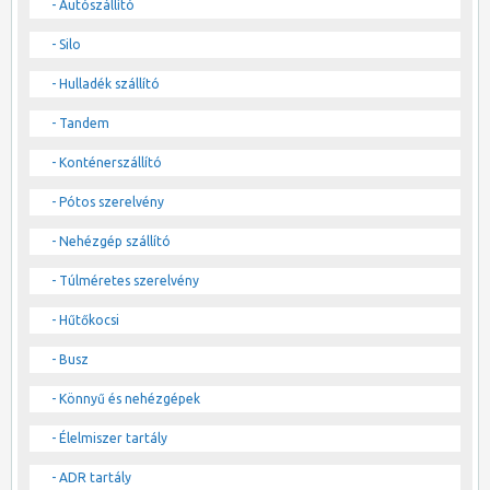
- Autószállító
- Silo
- Hulladék szállító
- Tandem
- Konténerszállító
- Pótos szerelvény
- Nehézgép szállító
- Túlméretes szerelvény
- Hűtőkocsi
- Busz
- Könnyű és nehézgépek
- Élelmiszer tartály
- ADR tartály