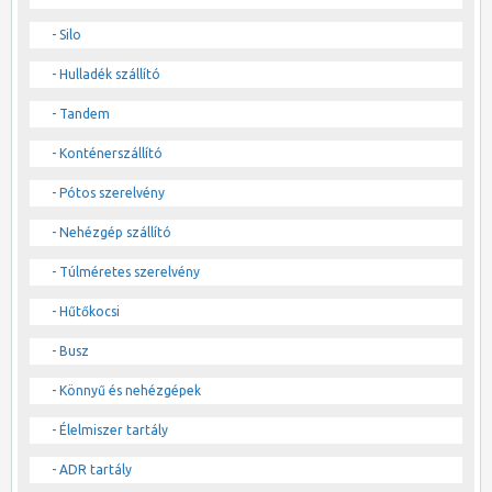
- Silo
- Hulladék szállító
- Tandem
- Konténerszállító
- Pótos szerelvény
- Nehézgép szállító
- Túlméretes szerelvény
- Hűtőkocsi
- Busz
- Könnyű és nehézgépek
- Élelmiszer tartály
- ADR tartály