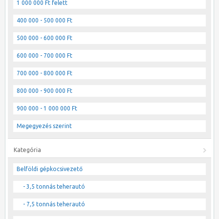
1 000 000 Ft felett
400 000 - 500 000 Ft
500 000 - 600 000 Ft
600 000 - 700 000 Ft
700 000 - 800 000 Ft
800 000 - 900 000 Ft
900 000 - 1 000 000 Ft
Megegyezés szerint
Kategória
Belföldi gépkocsivezető
- 3,5 tonnás teherautó
- 7,5 tonnás teherautó