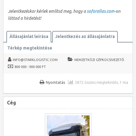
Jelentkezéskor kérlek említsd meg, hogy a
soforallas.com
-on
láttad a hirdetést!
Állásajánlat leírása
Jelentkezés az állásajánlatra
Térkép megtekintése
INFO@STARKLOGISTIC.COM
NEMZETKÖZI GÉPKOCSIVEZETŐ
800 000 - 900 000 FT
Nyomtatás
5872 összes megtekintés, 1 ma
Cég