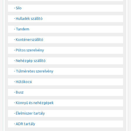
- Silo
- Hulladék szállító
- Tandem
- Konténerszállító
- Pótos szerelvény
- Nehézgép szállító
- Túlméretes szerelvény
- Hűtőkocsi
- Busz
- Könnyű és nehézgépek
- Élelmiszer tartály
- ADR tartály