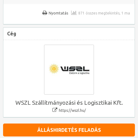
Nyomtatás
871 összes megtekintés, 1 ma
Cég
WSZL Szállítmányozási és Logisztikai Kft.
https://wszl.hu/
ÁLLÁSHIRDETÉS FELADÁS