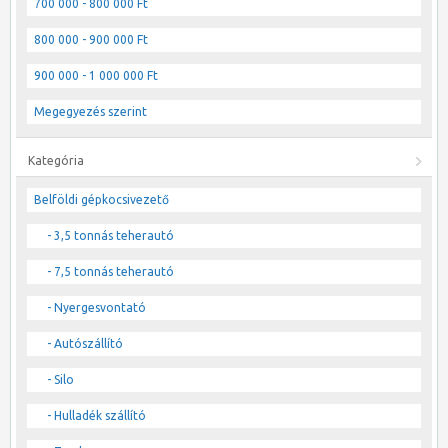
700 000 - 800 000 Ft
800 000 - 900 000 Ft
900 000 - 1 000 000 Ft
Megegyezés szerint
Kategória
Belföldi gépkocsivezető
- 3,5 tonnás teherautó
- 7,5 tonnás teherautó
- Nyergesvontató
- Autószállító
- Silo
- Hulladék szállító