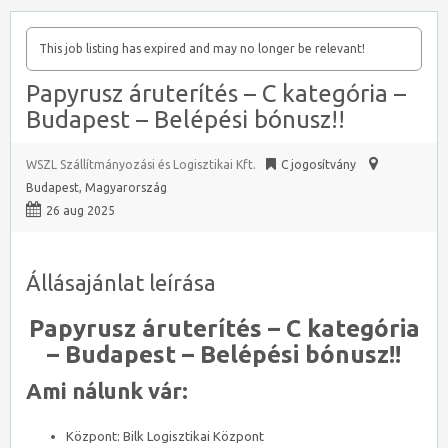
This job listing has expired and may no longer be relevant!
Papyrusz áruterítés – C kategória –
Budapest – Belépési bónusz!!
WSZL Szállítmányozási és Logisztikai Kft.
C jogosítvány
Budapest
,
Magyarország
26 aug 2025
Állásajánlat leírása
Papyrusz áruterítés – C kategória
– Budapest – Belépési bónusz!!
Ami nálunk vár:
Központ: Bilk Logisztikai Központ