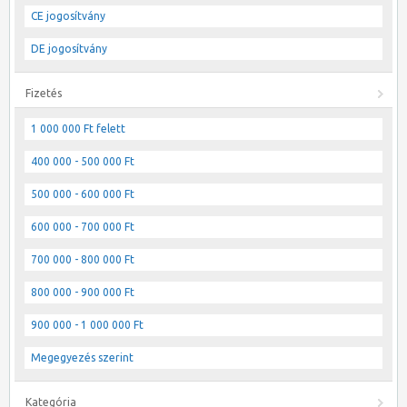
CE jogosítvány
DE jogosítvány
Fizetés
1 000 000 Ft felett
400 000 - 500 000 Ft
500 000 - 600 000 Ft
600 000 - 700 000 Ft
700 000 - 800 000 Ft
800 000 - 900 000 Ft
900 000 - 1 000 000 Ft
Megegyezés szerint
Kategória