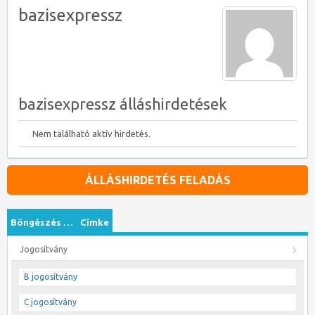
bazisexpressz
bazisexpressz álláshirdetések
Nem található aktív hirdetés.
ÁLLÁSHIRDETÉS FELADÁS
Böngészés …
Címke
Jogosítvány
B jogosítvány
C jogosítvány