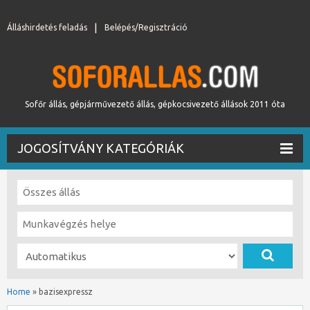
Álláshirdetés feladás
Belépés/Regisztráció
Sofőr állás, gépjárművezető állás, gépkocsivezető állások 2011 óta
JOGOSÍTVÁNY KATEGÓRIÁK
Home
»
bazisexpressz