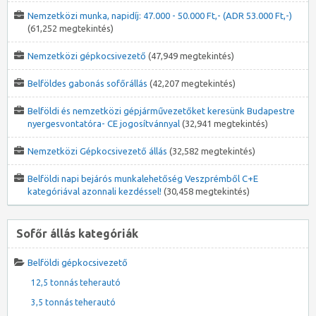
Nemzetközi munka, napidíj: 47.000 - 50.000 Ft,- (ADR 53.000 Ft,-)
(61,252 megtekintés)
Nemzetközi gépkocsivezető
(47,949 megtekintés)
Belföldes gabonás sofőrállás
(42,207 megtekintés)
Belföldi és nemzetközi gépjárművezetőket keresünk Budapestre
nyergesvontatóra- CE jogosítvánnyal
(32,941 megtekintés)
Nemzetközi Gépkocsivezető állás
(32,582 megtekintés)
Belföldi napi bejárós munkalehetőség Veszprémből C+E
kategóriával azonnali kezdéssel!
(30,458 megtekintés)
Sofőr állás kategóriák
Belföldi gépkocsivezető
12,5 tonnás teherautó
3,5 tonnás teherautó