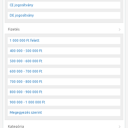
CE jogosítvány
DE jogosítvány
Fizetés
1 000 000 Ft felett
400 000 - 500 000 Ft
500 000 - 600 000 Ft
600 000 - 700 000 Ft
700 000 - 800 000 Ft
800 000 - 900 000 Ft
900 000 - 1 000 000 Ft
Megegyezés szerint
Kategória