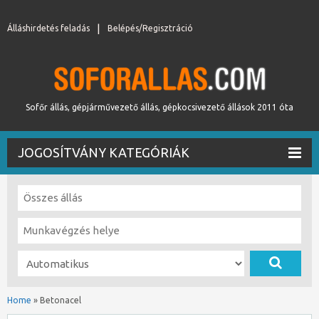
Álláshirdetés feladás
Belépés/Regisztráció
Sofőr állás, gépjárművezető állás, gépkocsivezető állások 2011 óta
JOGOSÍTVÁNY KATEGÓRIÁK
Home
»
Betonacel