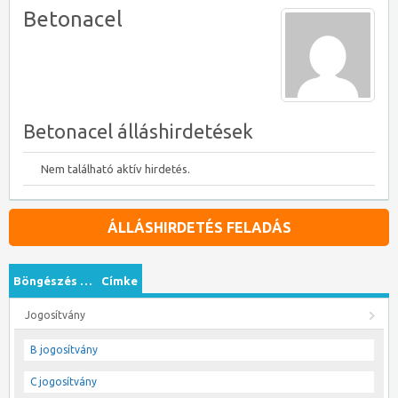
Betonacel
Betonacel álláshirdetések
Nem található aktív hirdetés.
ÁLLÁSHIRDETÉS FELADÁS
Böngészés …
Címke
Jogosítvány
B jogosítvány
C jogosítvány