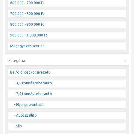
600 000 - 700 000 Ft
700 000 - 800 000 Ft
800 000 - 900 000 Ft
900 000 - 1 000 000 Ft
Megegyezés szerint
Kategória
Belföldi gépkocsivezető
- 3,5 tonnás teherautó
- 7,5 tonnás teherautó
- Nyergesvontató
- Autószállító
- Silo