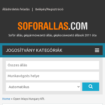
Álláshirdetés feladás
Belépés/Regisztráció
Sofőr állás, gépjárművezető állás, gépkocsivezető állások 2011 óta
JOGOSÍTVÁNY KATEGÓRIÁK
Home
»
Open Ways Hungary Kft.