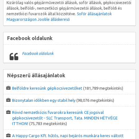
Kizárólag valós gépjárművezetői állások, sofőr állások, gépkocsivezetői
állások, belföldi-, nemzetközi gépjárművezetői állások, belföldi és
nemzetközi fuvarozók által közzétéve.
Sofőr állásajánlatok
Magyarországon
Jooble álláskereső
Facebook oldalunk
Facebook oldalunk
Népszerű állásajánlatok
Belföldre keresünk gépkocsivezetőket
(181,789 megtekintés)
Bizonytalan időkben egy stabil hely
(98,076 megtekintés)
Rövid nemzetközis fuvarokra keresünk CE jogsival
gépkocsivezetőt - SLC Transport, Tata. MINDEN HÉTVÉGE
ITTHON!
(75,783 megtekintés)
A Happy Cargo Kft. hűtős, napi bejárós munkára keres váltott