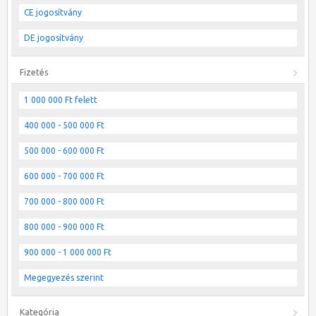
CE jogosítvány
DE jogosítvány
Fizetés
1 000 000 Ft felett
400 000 - 500 000 Ft
500 000 - 600 000 Ft
600 000 - 700 000 Ft
700 000 - 800 000 Ft
800 000 - 900 000 Ft
900 000 - 1 000 000 Ft
Megegyezés szerint
Kategória