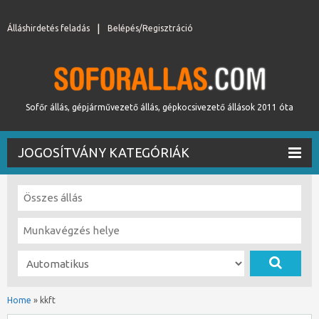
Álláshirdetés feladás
Belépés/Regisztráció
Sofőr állás, gépjárművezető állás, gépkocsivezető állások 2011 óta
JOGOSÍTVÁNY KATEGÓRIÁK
Home
»
kkft