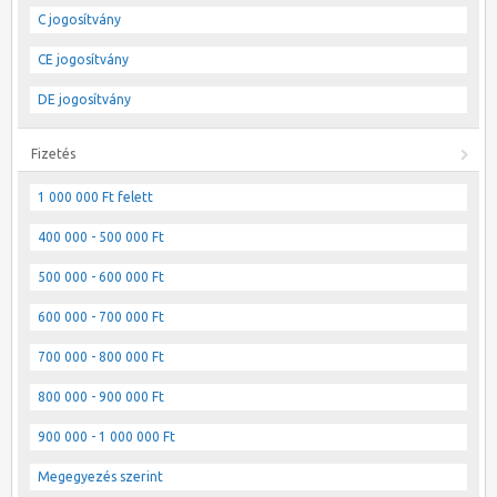
C jogosítvány
CE jogosítvány
DE jogosítvány
Fizetés
1 000 000 Ft felett
400 000 - 500 000 Ft
500 000 - 600 000 Ft
600 000 - 700 000 Ft
700 000 - 800 000 Ft
800 000 - 900 000 Ft
900 000 - 1 000 000 Ft
Megegyezés szerint