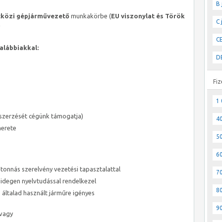
B 
közi gépjárművezető
munkakörbe (
EU viszonylat és Török
C 
!
CE
alábbiakkal:
DE
Fiz
1 
szerzését cégünk támogatja)
40
merete
50
60
 tonnás szerelvény vezetési tapasztalattal
70
degen nyelvtudással rendelkezel
80
általad használt járműre igényes
90
 vagy