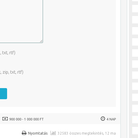
txt, rtf)
zip, txt, rtf)
900 000 - 1 000 000 FT
4 NAP
Nyomtatás
32583 összes megtekintés, 12 ma