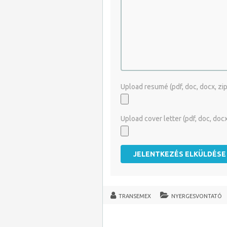
Upload resumé (pdf, doc, docx, zip, 
Upload cover letter (pdf, doc, docx, 
TRANSEMEX
NYERGESVONTATÓ