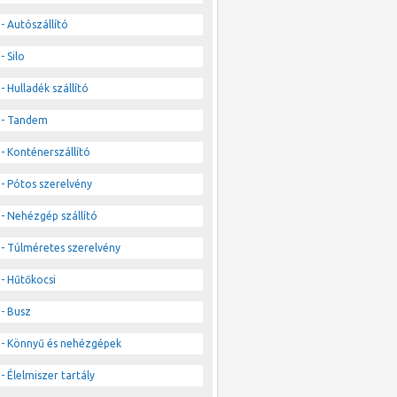
- Autószállító
- Silo
- Hulladék szállító
- Tandem
- Konténerszállító
- Pótos szerelvény
- Nehézgép szállító
- Túlméretes szerelvény
- Hűtőkocsi
- Busz
- Könnyű és nehézgépek
- Élelmiszer tartály