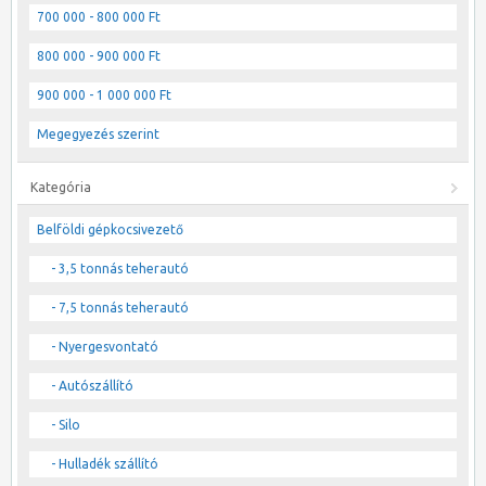
700 000 - 800 000 Ft
800 000 - 900 000 Ft
900 000 - 1 000 000 Ft
Megegyezés szerint
Kategória
Belföldi gépkocsivezető
- 3,5 tonnás teherautó
- 7,5 tonnás teherautó
- Nyergesvontató
- Autószállító
- Silo
- Hulladék szállító