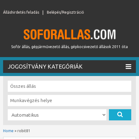
Álláshirdetés feladás
Belépés/Regisztráció
Sofőr állás, gépjárművezető állás, gépkocsivezető állások 2011 óta
JOGOSÍTVÁNY KATEGÓRIÁK
Home
»
robit81