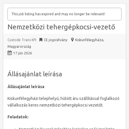
This job listing has expired and may no longer be relevant!
Nemzetközi tehergépkocsi-vezető
Custode Trans Kft
CE jogosítvány
Kiskunfélegyháza
,
Magyarország
17 jún 2026
Állásajánlat leírása
Állásajánlat leírása
Kiskunfélegyházi telephelyű, hűtött áru szállítással foglalkozó
vállalkozás keres nemzetközi tehergépkocsi vezetőt.
Feladatok: