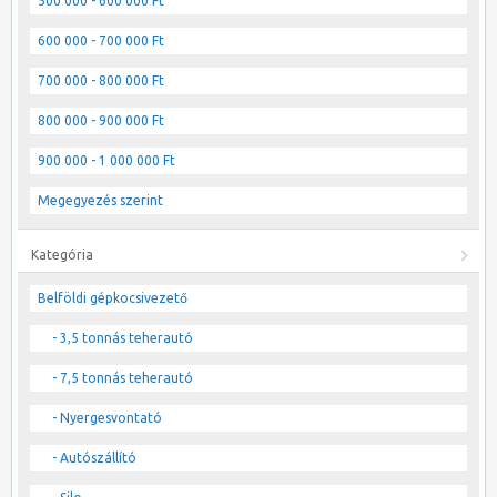
500 000 - 600 000 Ft
600 000 - 700 000 Ft
700 000 - 800 000 Ft
800 000 - 900 000 Ft
900 000 - 1 000 000 Ft
Megegyezés szerint
Kategória
Belföldi gépkocsivezető
- 3,5 tonnás teherautó
- 7,5 tonnás teherautó
- Nyergesvontató
- Autószállító