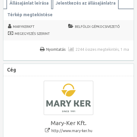
Állásajánlat leírása
Jelentkezés az állásajánlatra
Térkép megtekintése
MARYKERKFT
BELFÖLDI GÉPKOCSIVEZETŐ
MEGEGYEZÉS SZERINT
Nyomtatás
2244 összes megtekintés, 1 ma
Cég
Mary-Ker Kft.
http://www.mary-ker.hu