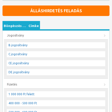
ÁLLÁSHIRDETÉS FELADÁS
Böngészés …
Címke
Jogosítvány
B jogosítvány
C jogosítvány
CE jogosítvány
DE jogosítvány
Fizetés
1 000 000 Ft felett
400 000 - 500 000 Ft