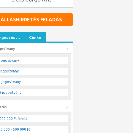
ÁLLÁSHIRDETÉS FELADÁS
ngészés …
Címke
gosítvány
jogosítvány
jogosítvány
 jogosítvány
 jogosítvány
etés
000 000 Ft felett
0 000 - 500 000 Ft