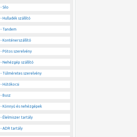
- Silo
- Hulladék szállító
- Tandem
- Konténerszállító
- Pótos szerelvény
- Nehézgép szállító
- Túlméretes szerelvény
- Hűtőkocsi
- Busz
- Könnyű és nehézgépek
- Élelmiszer tartály
- ADR tartály