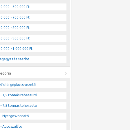
0 000 - 600 000 Ft
0 000 - 700 000 Ft
0 000 - 800 000 Ft
0 000 - 900 000 Ft
0 000 - 1 000 000 Ft
egegyezés szerint
tegória
lföldi gépkocsivezető
- 3,5 tonnás teherautó
- 7,5 tonnás teherautó
- Nyergesvontató
- Autószállító