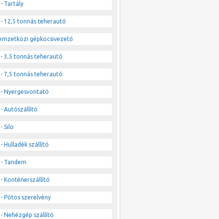
- Tartály
- 12,5 tonnás teherautó
emzetközi gépkocsivezető
- 3,5 tonnás teherautó
- 7,5 tonnás teherautó
- Nyergesvontató
- Autószállító
- Silo
- Hulladék szállító
- Tandem
- Konténerszállító
- Pótos szerelvény
- Nehézgép szállító