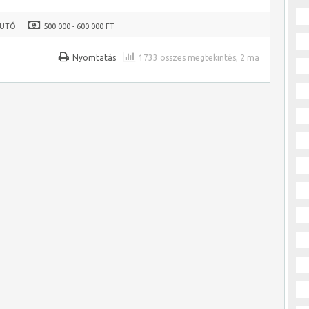
AUTÓ
500 000 - 600 000 FT
Nyomtatás
1733 összes megtekintés, 2 ma