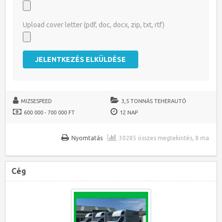
Upload cover letter (pdf, doc, docx, zip, txt, rtf)
MIZSESPEED
3,5 TONNÁS TEHERAUTÓ
600 000 - 700 000 FT
12 NAP
Nyomtatás
30285 összes megtekintés, 8 ma
Cég