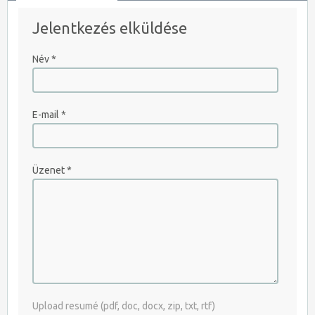
Jelentkezés elküldése
JELENTKEZEM AZONNAL
Név
*
E-mail
*
Üzenet
*
Upload resumé (pdf, doc, docx, zip, txt, rtf)