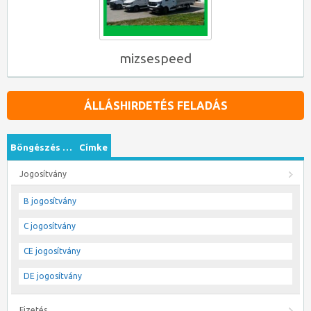
mizsespeed
ÁLLÁSHIRDETÉS FELADÁS
Böngészés …
Címke
Jogosítvány
B jogosítvány
C jogosítvány
CE jogosítvány
DE jogosítvány
Fizetés