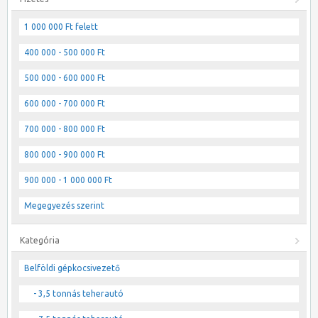
1 000 000 Ft felett
400 000 - 500 000 Ft
500 000 - 600 000 Ft
600 000 - 700 000 Ft
700 000 - 800 000 Ft
800 000 - 900 000 Ft
900 000 - 1 000 000 Ft
Megegyezés szerint
Kategória
Belföldi gépkocsivezető
- 3,5 tonnás teherautó