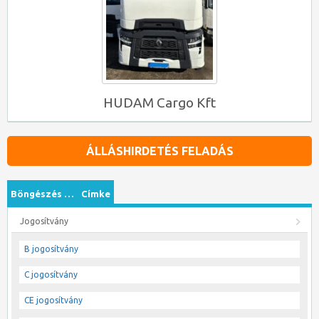
HUDAM Cargo Kft
ÁLLÁSHIRDETÉS FELADÁS
Böngészés …
Címke
Jogosítvány
B jogosítvány
C jogosítvány
CE jogosítvány