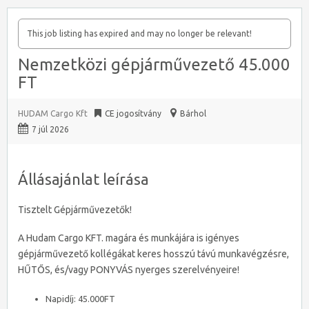
This job listing has expired and may no longer be relevant!
Nemzetközi gépjárművezető 45.000
FT
HUDAM Cargo Kft
CE jogosítvány
Bárhol
7 júl 2026
Állásajánlat leírása
Tisztelt Gépjárművezetők!
A Hudam Cargo KFT. magára és munkájára is igényes
gépjárművezető kollégákat keres hosszú távú munkavégzésre,
HŰTŐS, és/vagy PONYVÁS nyerges szerelvényeire!
Napidíj: 45.000FT