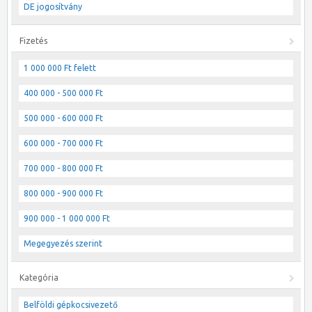
DE jogosítvány
Fizetés
1 000 000 Ft felett
400 000 - 500 000 Ft
500 000 - 600 000 Ft
600 000 - 700 000 Ft
700 000 - 800 000 Ft
800 000 - 900 000 Ft
900 000 - 1 000 000 Ft
Megegyezés szerint
Kategória
Belföldi gépkocsivezető