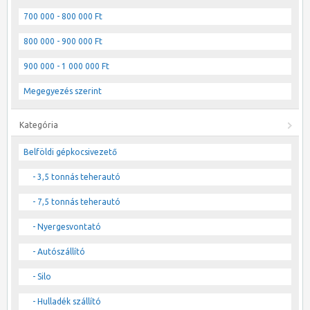
700 000 - 800 000 Ft
800 000 - 900 000 Ft
900 000 - 1 000 000 Ft
Megegyezés szerint
Kategória
Belföldi gépkocsivezető
- 3,5 tonnás teherautó
- 7,5 tonnás teherautó
- Nyergesvontató
- Autószállító
- Silo
- Hulladék szállító