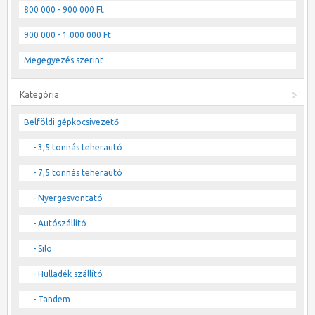
800 000 - 900 000 Ft
900 000 - 1 000 000 Ft
Megegyezés szerint
Kategória
Belföldi gépkocsivezető
- 3,5 tonnás teherautó
- 7,5 tonnás teherautó
- Nyergesvontató
- Autószállító
- Silo
- Hulladék szállító
- Tandem