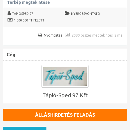
Térkép megtekintése
TAPIOSPED-97
NYERGESVONTATÓ
1 000 000 FT FELETT
Nyomtatás
2090 összes megtekintés, 2 ma
Cég
Tápió-Sped 97 Kft
ÁLLÁSHIRDETÉS FELADÁS