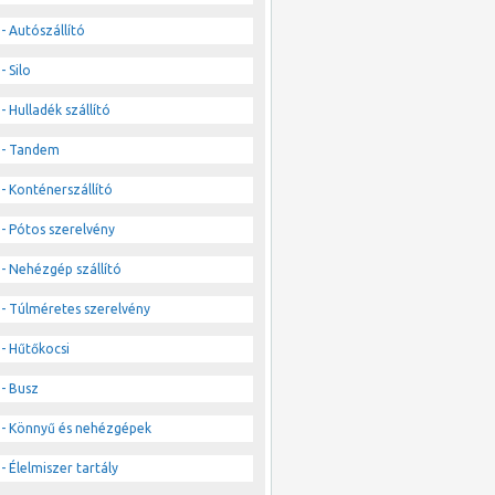
- Autószállító
- Silo
- Hulladék szállító
- Tandem
- Konténerszállító
- Pótos szerelvény
- Nehézgép szállító
- Túlméretes szerelvény
- Hűtőkocsi
- Busz
- Könnyű és nehézgépek
- Élelmiszer tartály