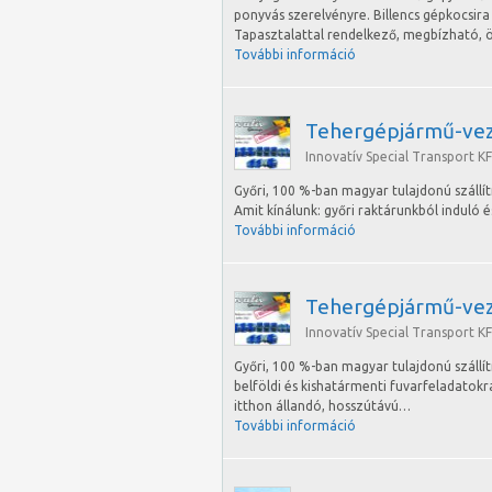
ponyvás szerelvényre. Billencs gépkocsira
Tapasztalattal rendelkező, megbízható
További információ
Tehergépjármű-vez
Innovatív Special Transport KF
Győri, 100 %-ban magyar tulajdonú szállí
Amit kínálunk: győri raktárunkból induló
További információ
Tehergépjármű-vez
Innovatív Special Transport KF
Győri, 100 %-ban magyar tulajdonú szál
belföldi és kishatármenti fuvarfeladatokr
itthon állandó, hosszútávú…
További információ