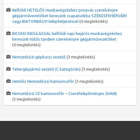
Belföldi HETELŐS munkavégzéshez ponyvás szerelvényre
gépjárművezetőket keresünk csapatunkba SZÉKESFEHÉRVÁRI
vagy BIATORBÁGYI telephelyezéssel
(4 megtekintés)
BICSKEI INDULÁSSAL belföldi napi bejárós munkavégzéshez
keresünk hűtős tandem szerelvényre gépjárművezetőket
(4 megtekintés)
Nemzetközi gépkocsi vezető
(3 megtekintés)
Tehergépjármű vezető (C kategóriás)
(3 megtekintés)
Hetelős Nemzetközi Kamionsofőr
(3 megtekintés)
Nemzetközi CE kamionsofőr – Cserefelépítményes (WAB)
(3 megtekintés)