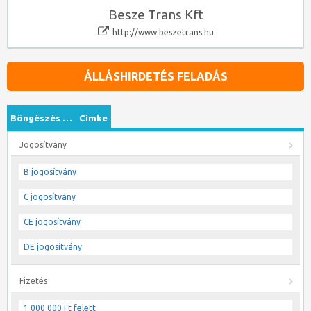
Besze Trans Kft
http://www.beszetrans.hu
ÁLLÁSHIRDETÉS FELADÁS
Böngészés …
Címke
Jogosítvány
B jogosítvány
C jogosítvány
CE jogosítvány
DE jogosítvány
Fizetés
1 000 000 Ft felett