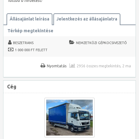
láttad a hirdetést!
Állásajánlat leírása
Jelentkezés az állásajánlatra
Térkép megtekintése
BESZETRANS
NEMZETKÖZI GÉPKOCSIVEZETŐ
1 000 000 FT FELETT
Nyomtatás
2956 összes megtekintés, 2 ma
Cég