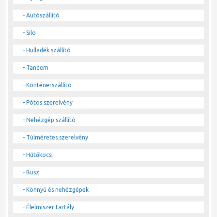
- Autószállító
- Silo
- Hulladék szállító
- Tandem
- Konténerszállító
- Pótos szerelvény
- Nehézgép szállító
- Túlméretes szerelvény
- Hűtőkocsi
- Busz
- Könnyű és nehézgépek
- Élelmiszer tartály