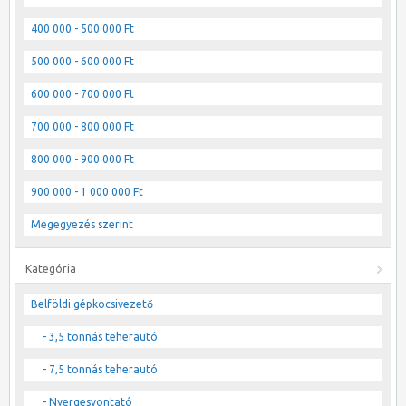
400 000 - 500 000 Ft
500 000 - 600 000 Ft
600 000 - 700 000 Ft
700 000 - 800 000 Ft
800 000 - 900 000 Ft
900 000 - 1 000 000 Ft
Megegyezés szerint
Kategória
Belföldi gépkocsivezető
- 3,5 tonnás teherautó
- 7,5 tonnás teherautó
- Nyergesvontató