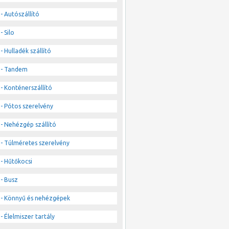
- Autószállító
- Silo
- Hulladék szállító
- Tandem
- Konténerszállító
- Pótos szerelvény
- Nehézgép szállító
- Túlméretes szerelvény
- Hűtőkocsi
- Busz
- Könnyű és nehézgépek
- Élelmiszer tartály