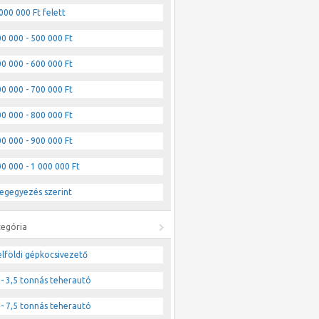
000 000 Ft felett
0 000 - 500 000 Ft
0 000 - 600 000 Ft
0 000 - 700 000 Ft
0 000 - 800 000 Ft
0 000 - 900 000 Ft
0 000 - 1 000 000 Ft
egegyezés szerint
tegória
lföldi gépkocsivezető
- 3,5 tonnás teherautó
- 7,5 tonnás teherautó