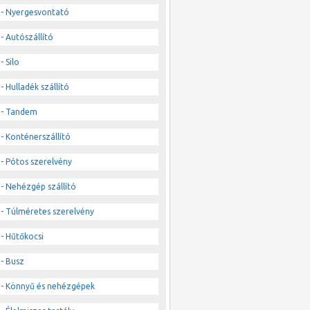
- Nyergesvontató
- Autószállító
- Silo
- Hulladék szállító
- Tandem
- Konténerszállító
- Pótos szerelvény
- Nehézgép szállító
- Túlméretes szerelvény
- Hűtőkocsi
- Busz
- Könnyű és nehézgépek