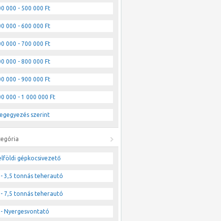
0 000 - 500 000 Ft
0 000 - 600 000 Ft
0 000 - 700 000 Ft
0 000 - 800 000 Ft
0 000 - 900 000 Ft
0 000 - 1 000 000 Ft
egegyezés szerint
tegória
lföldi gépkocsivezető
- 3,5 tonnás teherautó
- 7,5 tonnás teherautó
- Nyergesvontató