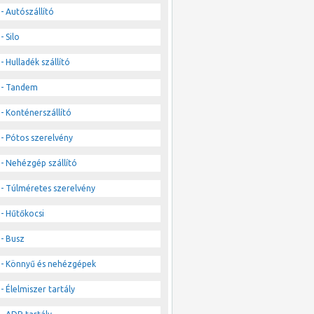
- Autószállító
- Silo
- Hulladék szállító
- Tandem
- Konténerszállító
- Pótos szerelvény
- Nehézgép szállító
- Túlméretes szerelvény
- Hűtőkocsi
- Busz
- Könnyű és nehézgépek
- Élelmiszer tartály