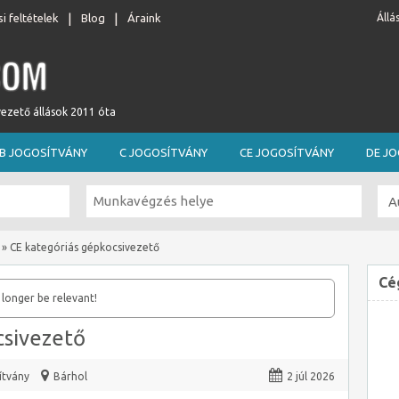
i feltételek
Blog
Áraink
Állá
vezető állások 2011 óta
B JOGOSÍTVÁNY
C JOGOSÍTVÁNY
CE JOGOSÍTVÁNY
DE J
»
CE kategóriás gépkocsivezető
Cé
 longer be relevant!
csivezető
ítvány
Bárhol
2 júl 2026