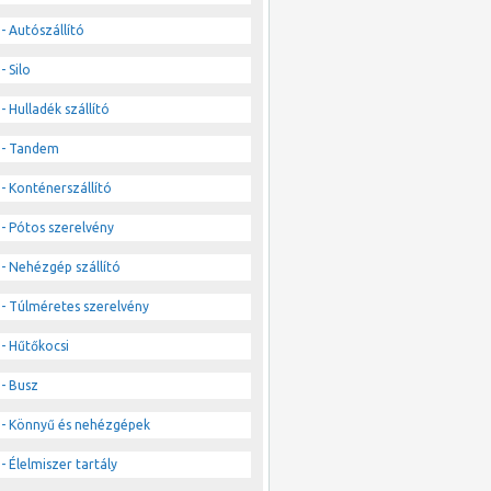
- Autószállító
- Silo
- Hulladék szállító
- Tandem
- Konténerszállító
- Pótos szerelvény
- Nehézgép szállító
- Túlméretes szerelvény
- Hűtőkocsi
- Busz
- Könnyű és nehézgépek
- Élelmiszer tartály