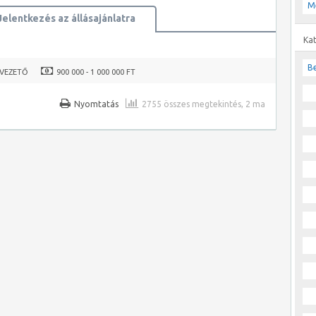
M
Jelentkezés az állásajánlatra
Ka
Be
IVEZETŐ
900 000 - 1 000 000 FT
Nyomtatás
2755 összes megtekintés, 2 ma