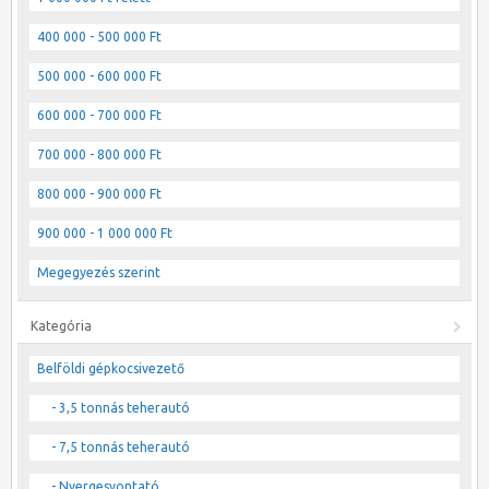
400 000 - 500 000 Ft
500 000 - 600 000 Ft
600 000 - 700 000 Ft
700 000 - 800 000 Ft
800 000 - 900 000 Ft
900 000 - 1 000 000 Ft
Megegyezés szerint
Kategória
Belföldi gépkocsivezető
- 3,5 tonnás teherautó
- 7,5 tonnás teherautó
- Nyergesvontató