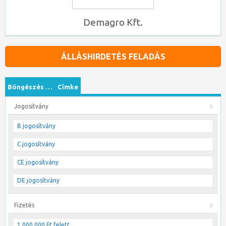
Demagro Kft.
ÁLLÁSHIRDETÉS FELADÁS
Böngészés …
Címke
Jogosítvány
B jogosítvány
C jogosítvány
CE jogosítvány
DE jogosítvány
Fizetés
1 000 000 Ft felett