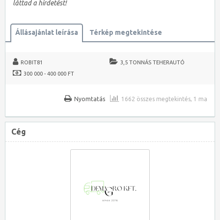
láttad a hirdetést!
Állásajánlat leírása
Térkép megtekintése
ROBIT81
3,5 TONNÁS TEHERAUTÓ
300 000 - 400 000 FT
Nyomtatás
1662 összes megtekintés, 1 ma
Cég