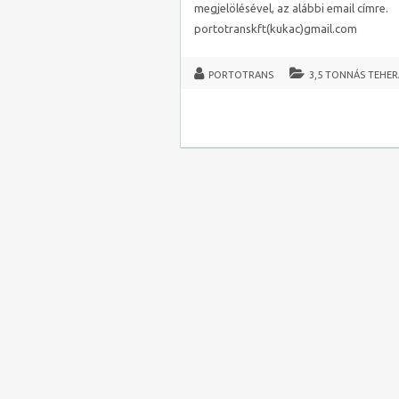
megjelölésével, az alábbi email címre.
portotranskft(kukac)gmail.com
PORTOTRANS
3,5 TONNÁS TEHE