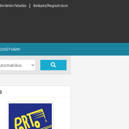
shirdetés feladás
Belépés/Regisztráció
OGOSÍTVÁNY
g