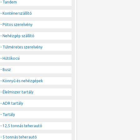
- Tandem
- Konténerszállító
- Pótos szerelvény
- Nehézgép szállító
- Túlméretes szerelvény
- Hűtőkocsi
- Busz
- Könnyű és nehézgépek
- Élelmiszer tartály
- ADR tartály
- Tartály
- 12,5 tonnás teherautó
- 5 tonnás teherautó