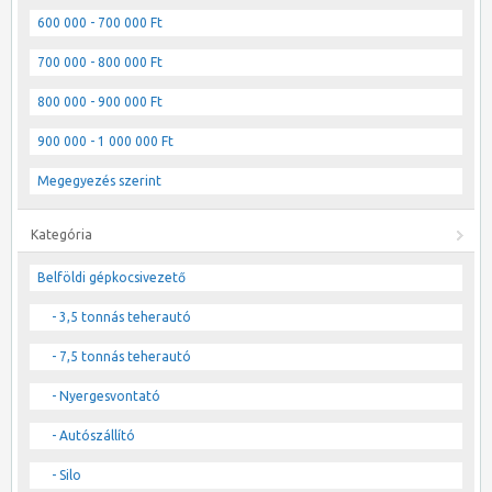
600 000 - 700 000 Ft
700 000 - 800 000 Ft
800 000 - 900 000 Ft
900 000 - 1 000 000 Ft
Megegyezés szerint
Kategória
Belföldi gépkocsivezető
- 3,5 tonnás teherautó
- 7,5 tonnás teherautó
- Nyergesvontató
- Autószállító
- Silo