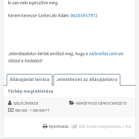
ki van neki egészítve még.
Kérem keresse Szeleczki Ádám:
06205957972
Jelentkezéskor kérlek említsd meg, hogy a
soforallas.com
-on
láttad a hirdetést!
Állásajánlat leírása
Jelentkezés az állásajánlatra
Térkép megtekintése
SZELECZKIERZSI
NEMZETKÖZI GÉPKOCSIVEZETŐ
900 000 - 1 000 000 FT
Nyomtatás
860 összes megtekintés, 1 ma