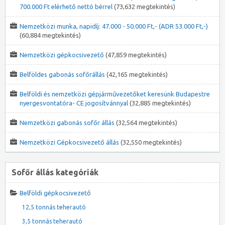
700.000 Ft elérhető nettó bérrel
(73,632 megtekintés)
Nemzetközi munka, napidíj: 47.000 - 50.000 Ft,- (ADR 53.000 Ft,-)
(60,884 megtekintés)
Nemzetközi gépkocsivezető
(47,859 megtekintés)
Belföldes gabonás sofőrállás
(42,165 megtekintés)
Belföldi és nemzetközi gépjárművezetőket keresünk Budapestre
nyergesvontatóra- CE jogosítvánnyal
(32,885 megtekintés)
Nemzetközi gabonás sofőr állás
(32,564 megtekintés)
Nemzetközi Gépkocsivezető állás
(32,550 megtekintés)
Sofőr állás kategóriák
Belföldi gépkocsivezető
12,5 tonnás teherautó
3,5 tonnás teherautó