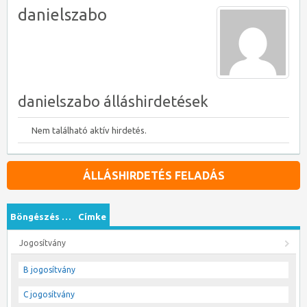
danielszabo
danielszabo álláshirdetések
Nem található aktív hirdetés.
ÁLLÁSHIRDETÉS FELADÁS
Böngészés …
Címke
Jogosítvány
B jogosítvány
C jogosítvány