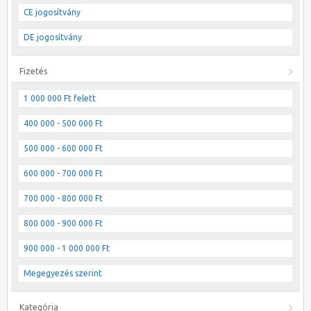
CE jogosítvány
DE jogosítvány
Fizetés
1 000 000 Ft felett
400 000 - 500 000 Ft
500 000 - 600 000 Ft
600 000 - 700 000 Ft
700 000 - 800 000 Ft
800 000 - 900 000 Ft
900 000 - 1 000 000 Ft
Megegyezés szerint
Kategória