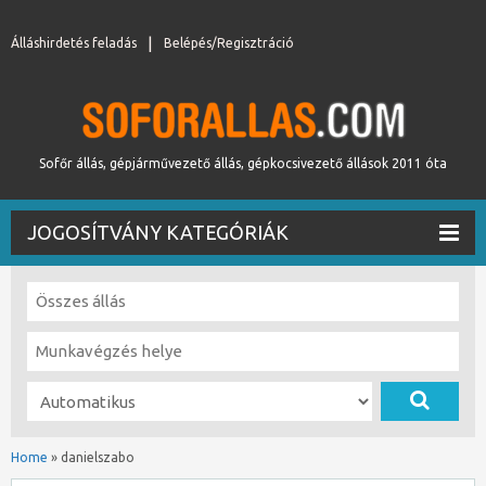
Álláshirdetés feladás
Belépés/Regisztráció
Sofőr állás, gépjárművezető állás, gépkocsivezető állások 2011 óta
JOGOSÍTVÁNY KATEGÓRIÁK
Home
»
danielszabo