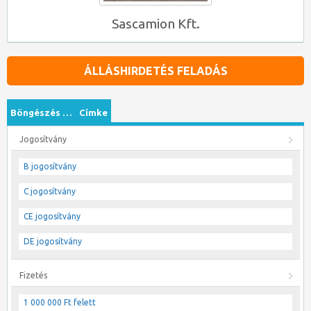
Sascamion Kft.
ÁLLÁSHIRDETÉS FELADÁS
Böngészés …
Címke
Jogosítvány
B jogosítvány
C jogosítvány
CE jogosítvány
DE jogosítvány
Fizetés
1 000 000 Ft felett