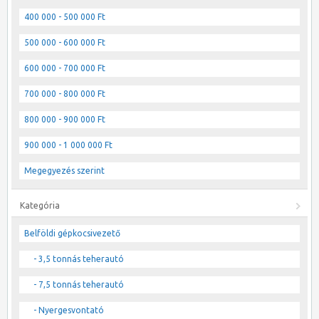
400 000 - 500 000 Ft
500 000 - 600 000 Ft
600 000 - 700 000 Ft
700 000 - 800 000 Ft
800 000 - 900 000 Ft
900 000 - 1 000 000 Ft
Megegyezés szerint
Kategória
Belföldi gépkocsivezető
- 3,5 tonnás teherautó
- 7,5 tonnás teherautó
- Nyergesvontató