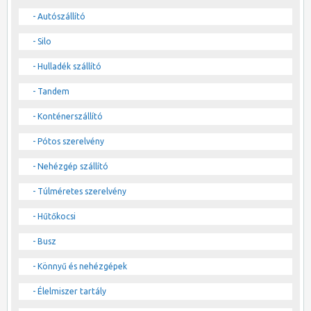
- Autószállító
- Silo
- Hulladék szállító
- Tandem
- Konténerszállító
- Pótos szerelvény
- Nehézgép szállító
- Túlméretes szerelvény
- Hűtőkocsi
- Busz
- Könnyű és nehézgépek
- Élelmiszer tartály