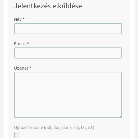
Jelentkezés elküldése
JELENTKEZEM AZONNAL
Név
*
E-mail
*
Üzenet
*
Upload resumé (pdf, doc, docx, zip, txt, rtf)