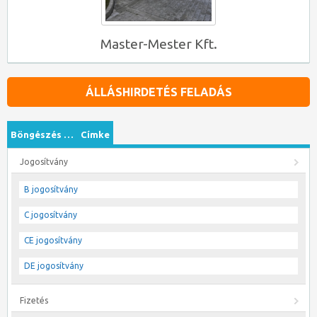
Master-Mester Kft.
ÁLLÁSHIRDETÉS FELADÁS
Böngészés …
Címke
Jogosítvány
B jogosítvány
C jogosítvány
CE jogosítvány
DE jogosítvány
Fizetés