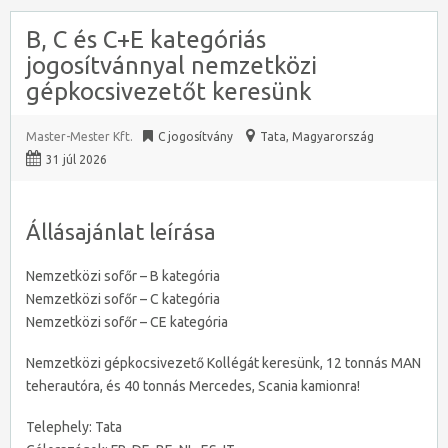
B, C és C+E kategóriás
jogosítvánnyal nemzetközi
gépkocsivezetőt keresünk
Master-Mester Kft.
C jogosítvány
Tata
,
Magyarország
31 júl 2026
Állásajánlat leírása
Nemzetközi sofőr – B kategória
Nemzetközi sofőr – C kategória
Nemzetközi sofőr – CE kategória
Nemzetközi gépkocsivezető Kollégát keresünk, 12 tonnás MAN
teherautóra, és 40 tonnás Mercedes, Scania kamionra!
Telephely: Tata