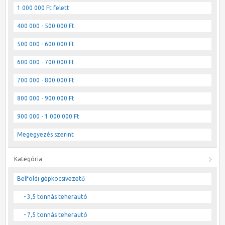
1 000 000 Ft felett
400 000 - 500 000 Ft
500 000 - 600 000 Ft
600 000 - 700 000 Ft
700 000 - 800 000 Ft
800 000 - 900 000 Ft
900 000 - 1 000 000 Ft
Megegyezés szerint
Kategória
Belföldi gépkocsivezető
- 3,5 tonnás teherautó
- 7,5 tonnás teherautó