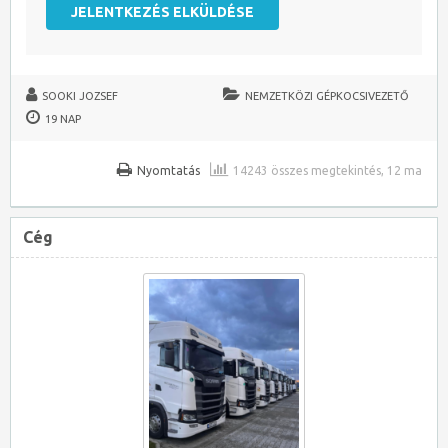
SOOKI JOZSEF
NEMZETKÖZI GÉPKOCSIVEZETŐ
19 NAP
Nyomtatás
14243 összes megtekintés, 12 ma
Cég