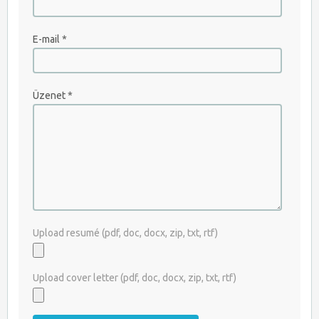
E-mail
*
Üzenet
*
Upload resumé (pdf, doc, docx, zip, txt, rtf)
Upload cover letter (pdf, doc, docx, zip, txt, rtf)