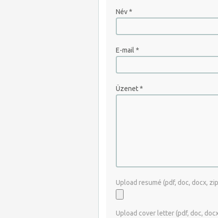
Név
*
E-mail
*
Üzenet
*
Upload resumé (pdf, doc, docx, zip, 
Upload cover letter (pdf, doc, docx, 