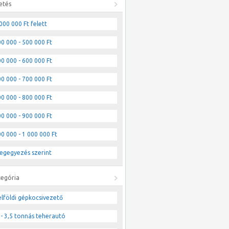
etés
000 000 Ft felett
0 000 - 500 000 Ft
0 000 - 600 000 Ft
0 000 - 700 000 Ft
0 000 - 800 000 Ft
0 000 - 900 000 Ft
0 000 - 1 000 000 Ft
egegyezés szerint
tegória
lföldi gépkocsivezető
- 3,5 tonnás teherautó