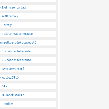
- Élelmiszer tartály
- ADR tartály
- Tartály
- 12,5 tonnás teherautó
emzetközi gépkocsivezető
- 3,5 tonnás teherautó
- 7,5 tonnás teherautó
- Nyergesvontató
- Autószállító
- Silo
- Hulladék szállító
- Tandem