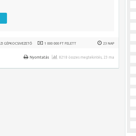
ZI GÉPKOCSIVEZETŐ
1 000 000 FT FELETT
23 NAP
Nyomtatás
8218 összes megtekintés, 23 ma