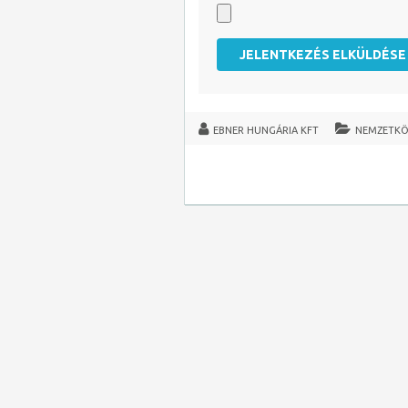
EBNER HUNGÁRIA KFT
NEMZETKÖ