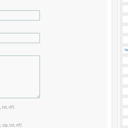
N
txt, rtf)
zip, txt, rtf)