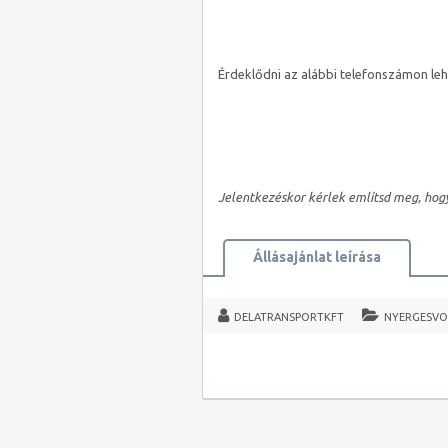
Érdeklődni az alábbi telefonszámon leh
Jelentkezéskor kérlek említsd meg, hog
Állásajánlat leírása
DELATRANSPORTKFT
NYERGESV