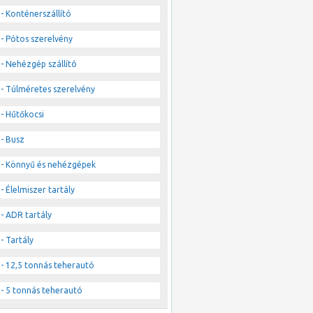
- Konténerszállító
- Pótos szerelvény
- Nehézgép szállító
- Túlméretes szerelvény
- Hűtőkocsi
- Busz
- Könnyű és nehézgépek
- Élelmiszer tartály
- ADR tartály
- Tartály
- 12,5 tonnás teherautó
- 5 tonnás teherautó