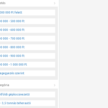
etés
000 000 Ft felett
0 000 - 500 000 Ft
0 000 - 600 000 Ft
0 000 - 700 000 Ft
0 000 - 800 000 Ft
0 000 - 900 000 Ft
0 000 - 1 000 000 Ft
egegyezés szerint
tegória
lföldi gépkocsivezető
- 3,5 tonnás teherautó