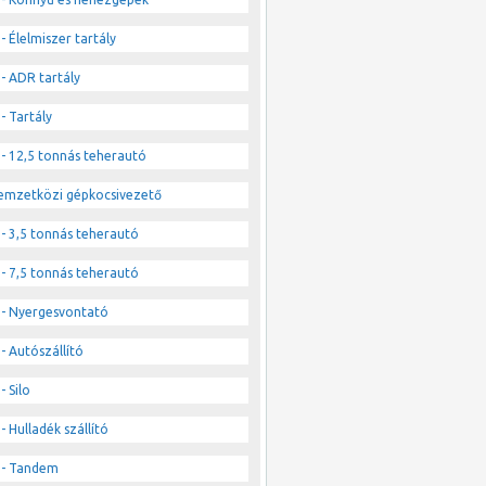
- Élelmiszer tartály
- ADR tartály
- Tartály
- 12,5 tonnás teherautó
emzetközi gépkocsivezető
- 3,5 tonnás teherautó
- 7,5 tonnás teherautó
- Nyergesvontató
- Autószállító
- Silo
- Hulladék szállító
- Tandem