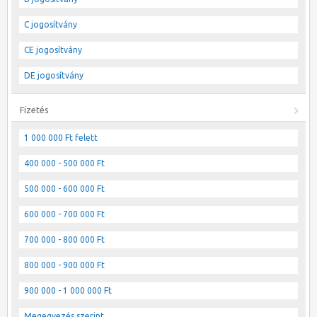
C jogosítvány
CE jogosítvány
DE jogosítvány
Fizetés
1 000 000 Ft felett
400 000 - 500 000 Ft
500 000 - 600 000 Ft
600 000 - 700 000 Ft
700 000 - 800 000 Ft
800 000 - 900 000 Ft
900 000 - 1 000 000 Ft
Megegyezés szerint