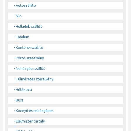
- Autószállító
- Silo
- Hulladék szállító
- Tandem
- Konténerszállító
- Pótos szerelvény
- Nehézgép szállító
- Túlméretes szerelvény
- Hűtőkocsi
- Busz
- Könnyű és nehézgépek
- Élelmiszer tartály